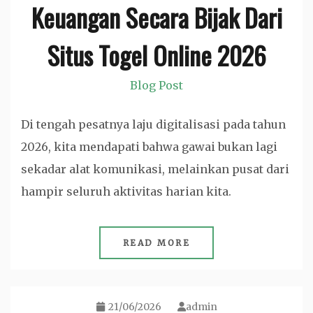
Keuangan Secara Bijak Dari
Situs Togel Online 2026
Blog Post
Di tengah pesatnya laju digitalisasi pada tahun
2026, kita mendapati bahwa gawai bukan lagi
sekadar alat komunikasi, melainkan pusat dari
hampir seluruh aktivitas harian kita.
READ MORE
21/06/2026
admin