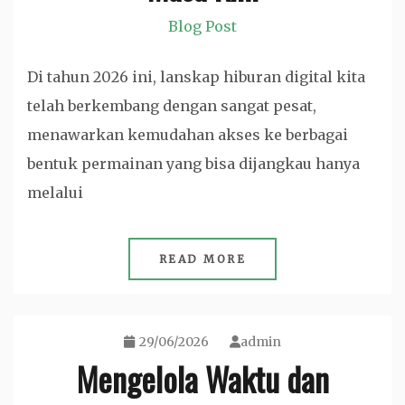
Blog Post
Di tahun 2026 ini, lanskap hiburan digital kita
telah berkembang dengan sangat pesat,
menawarkan kemudahan akses ke berbagai
bentuk permainan yang bisa dijangkau hanya
melalui
READ MORE
29/06/2026
admin
Mengelola Waktu dan