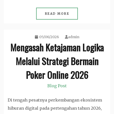
READ MORE
05/06/2026
admin
Mengasah Ketajaman Logika
Melalui Strategi Bermain
Poker Online 2026
Blog Post
Di tengah pesatnya perkembangan ekosistem
hiburan digital pada pertengahan tahun 2026,