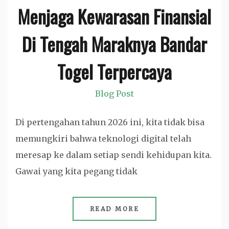
Menjaga Kewarasan Finansial
Di Tengah Maraknya Bandar
Togel Terpercaya
Blog Post
Di pertengahan tahun 2026 ini, kita tidak bisa
memungkiri bahwa teknologi digital telah
meresap ke dalam setiap sendi kehidupan kita.
Gawai yang kita pegang tidak
READ MORE